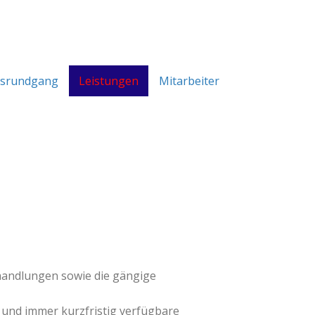
isrundgang
Leistungen
Mitarbeiter
handlungen sowie die gängige
r und immer kurzfristig verfügbare