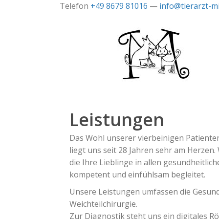
Telefon
+49 8679 81016
—
info@tierarzt-m
Leistungen
Das Wohl unserer vierbeinigen Patienten
liegt uns seit 28 Jahren sehr am Herzen.
die Ihre Lieblinge in allen gesundheitlich
kompetent und einfühlsam begleitet.
Unsere Leistungen umfassen die Gesund
Weichteilchirurgie.
Zur Diagnostik steht uns ein digitales R