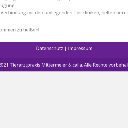
fügung.
r Verbindung mit den umliegenden Tierkliniken, helfen bei 
lkommen zu heißen!
Datenschutz
|
Impressum
021 Tierarztpraxis Mittermeier & calia. Alle Rechte vorbeha