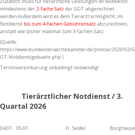
Zusätlich muss für tierärztliche Leistungen im Notdienst
mindestens der
2-fache Satz
der GOT abgerechnet
werden.Außerdem wird es dem Tierarzt ermöglicht, im
Notdienst
bis zum 4-fachen Gebührensatz
abzurechnen,
anstatt wie bisher maximal zum 3-fachen Satz.
(Quelle:
https://www.bundestieraerztekammer.de/presse/2020/02/G
OT-Notdienstgebuehr.php )
Terminvereinbarung unbedingt notwendig!
Tierärztlicher Notdienst / 3.
Quartal 2026
04.07.
05.07.
Fr. Seidel
Burghaus