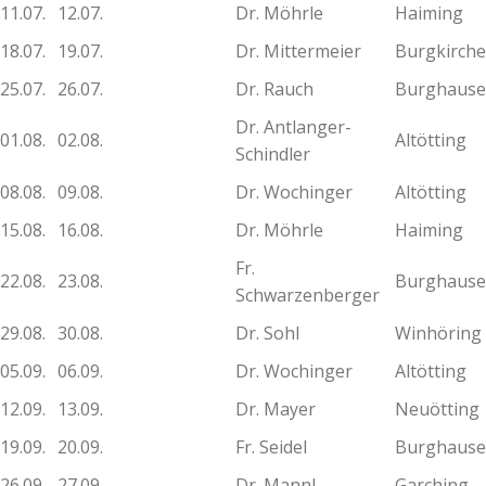
11.07.
12.07.
Dr. Möhrle
Haiming
18.07.
19.07.
Dr. Mittermeier
Burgkirch
25.07.
26.07.
Dr. Rauch
Burghaus
Dr. Antlanger-
01.08.
02.08.
Altötting
Schindler
08.08.
09.08.
Dr. Wochinger
Altötting
15.08.
16.08.
Dr. Möhrle
Haiming
Fr.
22.08.
23.08.
Burghaus
Schwarzenberger
29.08.
30.08.
Dr. Sohl
Winhöring
05.09.
06.09.
Dr. Wochinger
Altötting
12.09.
13.09.
Dr. Mayer
Neuötting
19.09.
20.09.
Fr. Seidel
Burghaus
26.09.
27.09.
Dr. Mannl
Garching